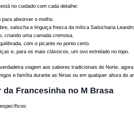
está no cuidado com cada detalhe:
to para absorver o molho.
mbre, salsicha e linguiça fresca da mítica Salsicharia Leandro
io, criando uma camada cremosa.
equilibrada, com o picante no ponto certo.
adiças e, para os mais clássicos, um ovo estrelado no topo.
verdadeira viagem aos sabores tradicionais do Norte, agora
igos e família durante as férias ou em qualquer altura do a
 da Francesinha no M Brasa
específicos: