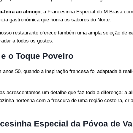
a-feira ao almoço
, a Francesinha Especial do M Brasa comb
ncia gastronómica que honra os sabores do Norte.
nosso restaurante oferece também uma ampla seleção de
c
radar a todos os gostos.
 e o Toque Poveiro
os anos 50, quando a inspiração francesa foi adaptada à rea
as acrescentamos um detalhe que faz toda a diferença: a
a
ozinha nortenha com a frescura de uma região costeira, cri
cesinha Especial da Póvoa de Va