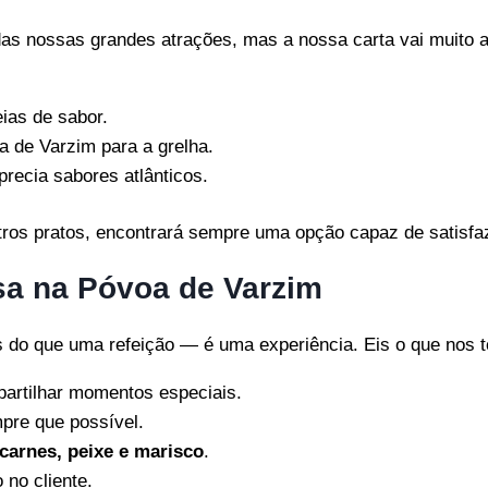
s nossas grandes atrações, mas a nossa carta vai muito a
eias de sabor.
a de Varzim para a grelha.
precia sabores atlânticos.
tros pratos, encontrará sempre uma opção capaz de satisfaz
sa na Póvoa de Varzim
 do que uma refeição — é uma experiência. Eis o que nos t
 partilhar momentos especiais.
mpre que possível.
 carnes, peixe e marisco
.
 no cliente.