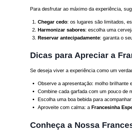
Para desfrutar ao máximo da experiência, sug
Chegar cedo
: os lugares são limitados, e
Harmonizar sabores
: escolha uma cervej
Reservar antecipadamente
: garanta o se
Dicas para Apreciar a Fr
Se deseja viver a experiência como um verdad
Observe a apresentação: molho brilhante e
Combine cada garfada com um pouco de molh
Escolha uma boa bebida para acompanhar: 
Aproveite com calma: a
Francesinha Espe
Conheça a Nossa Frances