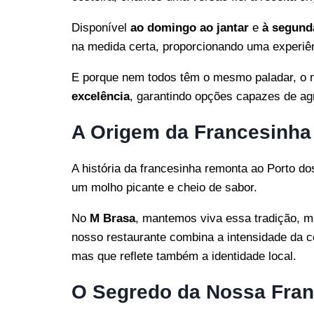
Disponível
ao domingo ao jantar
e
à segund
na medida certa, proporcionando uma experiê
E porque nem todos têm o mesmo paladar, o 
excelência
, garantindo opções capazes de ag
A Origem da Francesinha
A história da francesinha remonta ao Porto d
um molho picante e cheio de sabor.
No
M Brasa
, mantemos viva essa tradição, m
nosso restaurante combina a intensidade da c
mas que reflete também a identidade local.
O Segredo da Nossa Fran