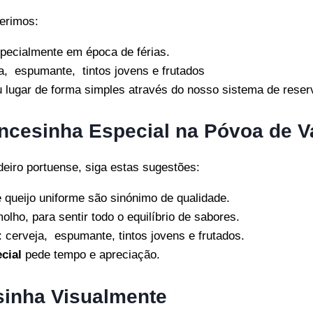
erimos:
specialmente em época de férias.
a, espumante, tintos jovens e frutados
u lugar de forma simples através do nosso sistema de rese
ancesinha Especial na Póvoa de V
eiro portuense, siga estas sugestões:
 queijo uniforme são sinónimo de qualidade.
o, para sentir todo o equilíbrio de sabores.
cerveja, espumante, tintos jovens e frutados.
cial
pede tempo e apreciação.
inha Visualmente