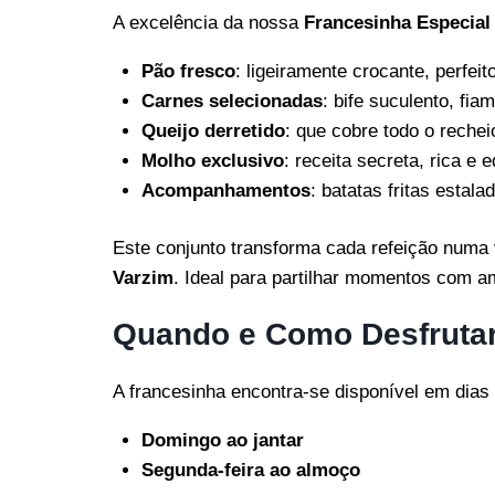
A excelência da nossa
Francesinha Especial
Pão fresco
: ligeiramente crocante, perfei
Carnes selecionadas
: bife suculento, fia
Queijo derretido
: que cobre todo o reche
Molho exclusivo
: receita secreta, rica e 
Acompanhamentos
: batatas fritas estal
Este conjunto transforma cada refeição numa 
Varzim
. Ideal para partilhar momentos com am
Quando e Como Desfrutar
A francesinha encontra-se disponível em dias 
Domingo ao jantar
Segunda-feira ao almoço