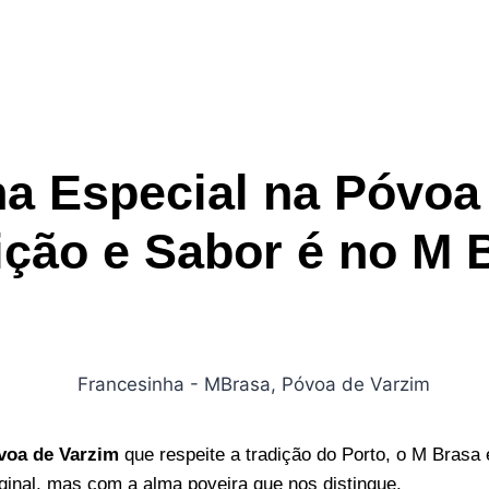
a Especial na Póvoa
ição e Sabor é no M 
voa de Varzim
que respeite a tradição do Porto, o M Brasa 
iginal, mas com a alma poveira que nos distingue.