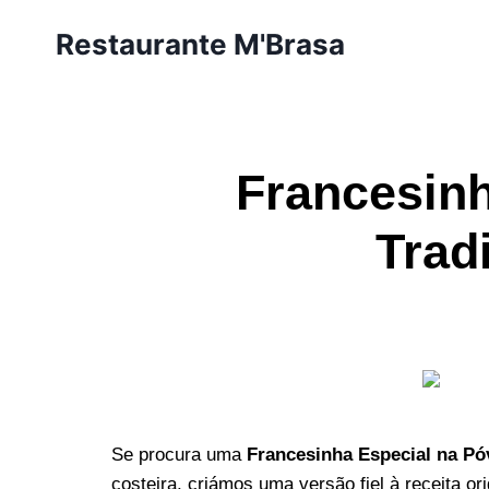
Restaurante M'Brasa
Francesinh
Trad
Se procura uma
Francesinha Especial
na Pó
costeira, criámos uma versão fiel à receita or