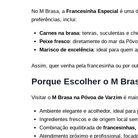
No M Brasa, a
Francesinha Especial
é uma da
preferências, inclui:
Carnes na brasa
: tenras, suculentas e ch
Peixe fresco
: diretamente do mar da Póvo
Marisco de excelência
: ideal para quem a
Assim, quer venha pela francesinha ou por ou
Porque Escolher o M Bra
Visitar o
M Brasa na Póvoa de Varzim
é mais
Ambiente elegante e acolhedor, ideal para
Ingredientes frescos e de origem local se
Combinação equilibrada de
francesinhas,
Atendimento próximo e profissional, focado