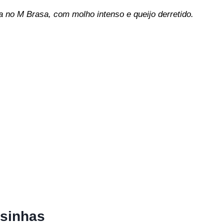
 no M Brasa, com molho intenso e queijo derretido.
esinhas