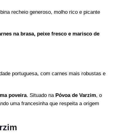
ina recheio generoso, molho rico e picante
arnes na brasa, peixe fresco e marisco de
lidade portuguesa, com carnes mais robustas e
lma poveira
. Situado na
Póvoa de Varzim
, o
ando uma francesinha que respeita a origem
rzim