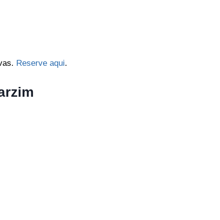
rvas.
Reserve aqui
.
arzim