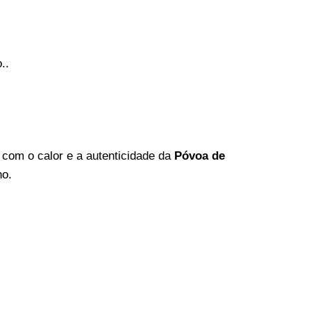
..
 com o calor e a autenticidade da
Póvoa de
no.