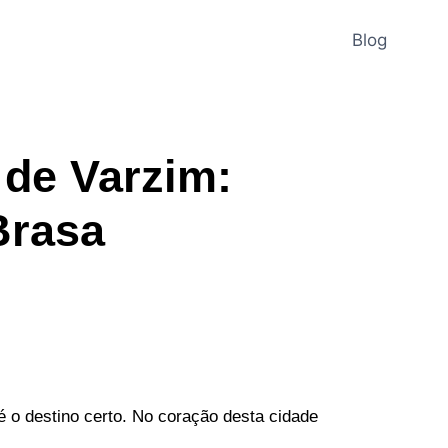
Blog
 de Varzim:
Brasa
é o destino certo. No coração desta cidade