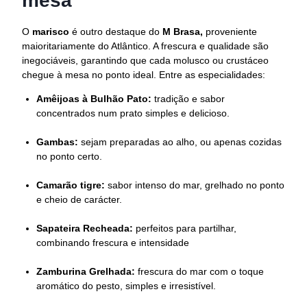
mesa
O
marisco
é outro destaque do
M Brasa,
proveniente
maioritariamente do Atlântico. A frescura e qualidade são
inegociáveis, garantindo que cada molusco ou crustáceo
chegue à mesa no ponto ideal. Entre as especialidades:
Amêijoas à Bulhão Pato:
tradição e sabor
concentrados num prato simples e delicioso.
Gambas:
sejam preparadas ao alho, ou apenas cozidas
no ponto certo.
Camarão tigre:
sabor intenso do mar, grelhado no ponto
e cheio de carácter.
Sapateira Recheada:
perfeitos para partilhar,
combinando frescura e intensidade
Zamburina Grelhada:
frescura do mar com o toque
aromático do pesto, simples e irresistível.