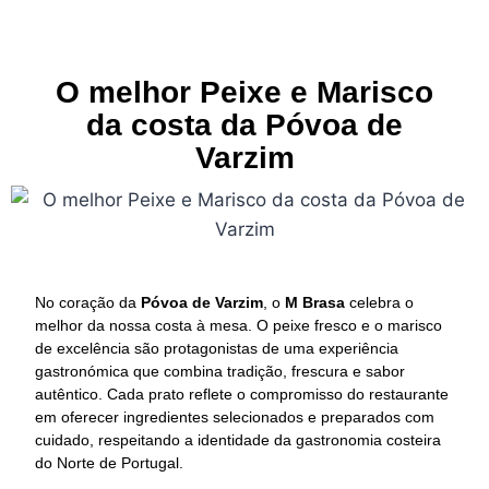
O melhor Peixe e Marisco
da costa da Póvoa de
Varzim
No coração da
Póvoa de Varzim
, o
M Brasa
celebra o
melhor da nossa costa à mesa. O peixe fresco e o marisco
de excelência são protagonistas de uma experiência
gastronómica que combina tradição, frescura e sabor
autêntico. Cada prato reflete o compromisso do restaurante
em oferecer ingredientes selecionados e preparados com
cuidado, respeitando a identidade da gastronomia costeira
do Norte de Portugal.