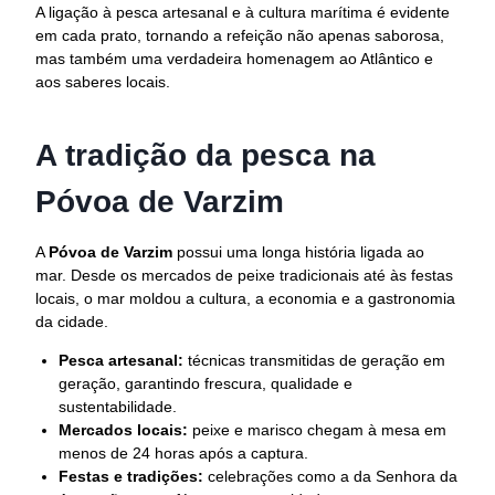
A ligação à pesca artesanal e à cultura marítima é evidente
em cada prato, tornando a refeição não apenas saborosa,
mas também uma verdadeira homenagem ao Atlântico e
aos saberes locais.
A tradição da pesca na
Póvoa de Varzim
A
Póvoa de Varzim
possui uma longa história ligada ao
mar. Desde os mercados de peixe tradicionais até às festas
locais, o mar moldou a cultura, a economia e a gastronomia
da cidade.
Pesca artesanal:
técnicas transmitidas de geração em
geração, garantindo frescura, qualidade e
sustentabilidade.
Mercados locais:
peixe e marisco chegam à mesa em
menos de 24 horas após a captura.
Festas e tradições:
celebrações como a da Senhora da