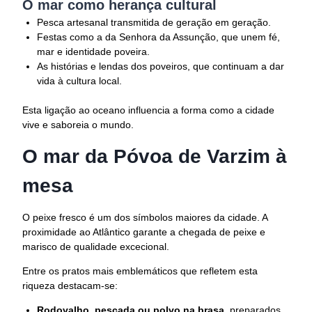
O mar como herança cultural
Pesca artesanal transmitida de geração em geração.
Festas como a da Senhora da Assunção, que unem fé,
mar e identidade poveira.
As histórias e lendas dos poveiros, que continuam a dar
vida à cultura local.
Esta ligação ao oceano influencia a forma como a cidade
vive e saboreia o mundo.
O mar da Póvoa de Varzim à
mesa
O peixe fresco é um dos símbolos maiores da cidade. A
proximidade ao Atlântico garante a chegada de peixe e
marisco de qualidade excecional.
Entre os pratos mais emblemáticos que refletem esta
riqueza destacam-se:
Rodovalho, pescada ou polvo na brasa,
preparados