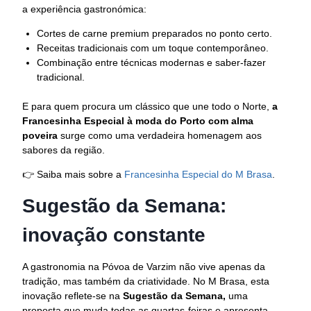
a experiência gastronómica:
Cortes de carne premium preparados no ponto certo.
Receitas tradicionais com um toque contemporâneo.
Combinação entre técnicas modernas e saber-fazer
tradicional.
E para quem procura um clássico que une todo o Norte,
a
Francesinha Especial à moda do Porto com alma
poveira
surge como uma verdadeira homenagem aos
sabores da região.
👉 Saiba mais sobre a
Francesinha Especial do M Brasa
.
Sugestão da Semana:
inovação constante
A gastronomia na Póvoa de Varzim não vive apenas da
tradição, mas também da criatividade. No M Brasa, esta
inovação reflete-se na
Sugestão da Semana,
uma
proposta que muda todas as quartas-feiras e apresenta