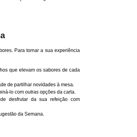
na
ores. Para tornar a sua experiência
nhos que elevam os sabores de cada
de de partilhar novidades à mesa.
ná-lo com outras opções da carta.
e desfrutar da sua refeição com
Sugestão da Semana.