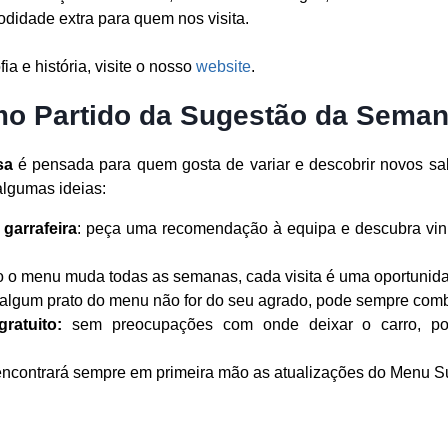
didade extra para quem nos visita.
ia e história, visite o nosso
website
.
mo Partido da Sugestão da Sema
sa
é pensada para quem gosta de variar e descobrir novos sab
algumas ideias:
garrafeira
: peça uma recomendação à equipa e descubra vi
 o menu muda todas as semanas, cada visita é uma oportunida
algum prato do menu não for do seu agrado, pode sempre combi
ratuito:
sem preocupações com onde deixar o carro, pod
 encontrará sempre em primeira mão as atualizações do Menu 