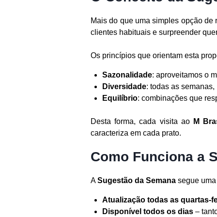
Mais do que uma simples opção de r
clientes habituais e surpreender quem
Os princípios que orientam esta prop
Sazonalidade
: aproveitamos o m
Diversidade
: todas as semanas, 
Equilíbrio
: combinações que resp
Desta forma, cada visita ao
M Bra
caracteriza em cada prato.
Como Funciona a 
A
Sugestão da Semana
segue uma 
Atualização todas as quartas-fe
Disponível todos os dias
– tant