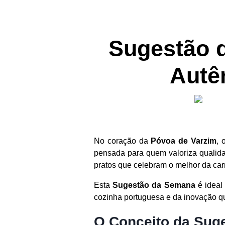
Sugestão 
Autê
No coração da
Póvoa de Varzim
, 
pensada para quem valoriza qualida
pratos que celebram o melhor da car
Esta
Sugestão da Semana
é ideal
cozinha portuguesa e da inovação qu
O Conceito da Sug