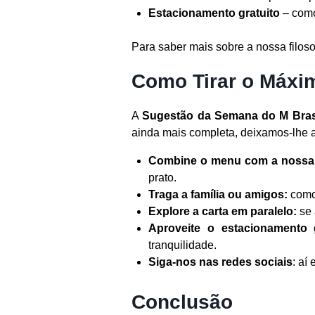
Estacionamento gratuito
– como
Para saber mais sobre a nossa filosof
Como Tirar o Máxi
A
Sugestão da Semana do M Bra
ainda mais completa, deixamos-lhe 
Combine o menu com a nossa 
prato.
Traga a família ou amigos:
como
Explore a carta em paralelo:
se 
Aproveite o estacionamento g
tranquilidade.
Siga-nos nas redes sociais
: aí
Conclusão