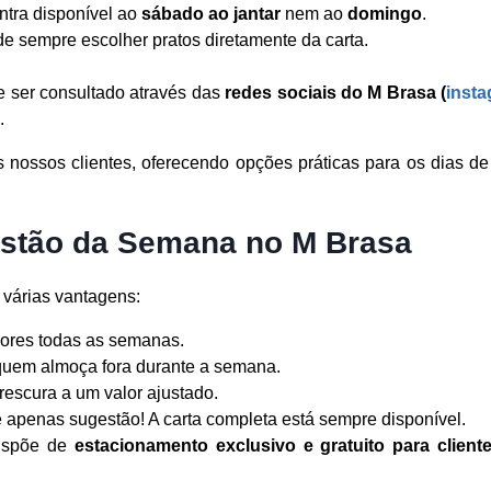
ntra disponível ao
sábado ao jantar
nem ao
domingo
.
de sempre escolher pratos diretamente da carta.
 ser consultado através das
redes sociais do M Brasa (
inst
.
os nossos clientes, oferecendo opções práticas para os dias 
estão da Semana no M Brasa
 várias vantagens:
bores todas as semanas.
quem almoça fora durante a semana.
rescura a um valor ajustado.
 apenas sugestão! A carta completa está sempre disponível.
dispõe de
estacionamento exclusivo e gratuito para client