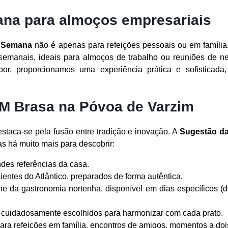
na para almoços empresariais
a Semana
não é apenas para refeições pessoais ou em famíli
semanais, ideais para almoços de trabalho ou reuniões de 
bor, proporcionamos uma experiência prática e sofisticad
 M Brasa na Póvoa de Varzim
staca-se pela fusão entre tradição e inovação. A
Sugestão d
as há muito mais para descobrir:
des referências da casa.
entes do Atlântico, preparados de forma autêntica.
ne da gastronomia nortenha, disponível em dias específicos (
 cuidadosamente escolhidos para harmonizar com cada prato.
para refeições em família, encontros de amigos, momentos a doi