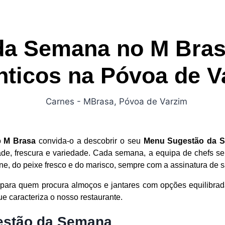
da Semana no M Bras
nticos na Póvoa de V
o
M Brasa
convida-o a descobrir o seu
Menu Sugestão da 
de, frescura e variedade. Cada semana, a equipa de chefs sel
ne, do peixe fresco e do marisco, sempre com a assinatura de 
 para quem procura almoços e jantares com opções equilibrad
e caracteriza o nosso restaurante.
estão da Semana