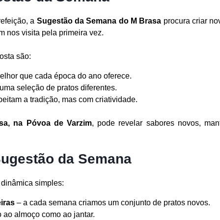
efeição, a
Sugestão da Semana do M Brasa
procura criar no
 nos visita pela primeira vez.
osta são:
elhor que cada época do ano oferece.
uma seleção de pratos diferentes.
eitam a tradição, mas com criatividade.
sa, na Póvoa de Varzim
, pode revelar sabores novos, ma
Sugestão da Semana
dinâmica simples:
iras
– a cada semana criamos um conjunto de pratos novos.
o ao almoço como ao jantar.