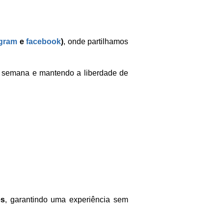
agram
e
facebook
)
, onde partilhamos
de semana e mantendo a liberdade de
es
, garantindo uma experiência sem