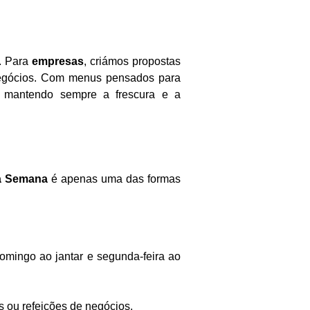
a. Para
empresas
, criámos propostas
negócios. Com menus pensados para
a, mantendo sempre a frescura e a
a Semana
é apenas uma das formas
domingo ao jantar e segunda-feira ao
s ou refeições de negócios.