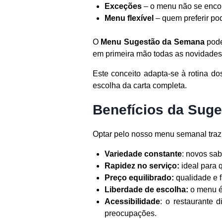
Exceções
– o menu não se enco
Menu flexível
– quem preferir po
O
Menu Sugestão da Semana
pode
em primeira mão todas as novidades
Este conceito adapta-se à rotina d
escolha da carta completa.
Benefícios da Sug
Optar pelo nosso menu semanal traz
Variedade constante
: novos sa
Rapidez no serviço:
ideal para 
Preço equilibrado:
qualidade e f
Liberdade de escolha:
o menu é
Acessibilidade
: o restaurante 
preocupações.