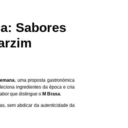
a: Sabores
arzim
Semana
, uma proposta gastronómica
eciona ingredientes da época e cria
sabor que distingue o
M Brasa
.
as, sem abdicar da autenticidade da